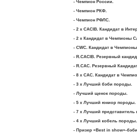
- Чемпион России.
- Чемпион РКФ.
- Чемпион РФЛС.
- 2 х CACIB. Кандидат в Ин
- 2 х Кандидат в Чемпионы С
- CWC. Кандидат в Чемпион
- R.CACIB. Резервный канди
- R.CAC. Резервный Кандида
- 8 х САС. Кандидат в Чемпи
- 3 х Лучший бэби породы.
- Лучший щенок породы.
- 5 х Лучший юниор породы.
- 7 х Лучший представитель
- 4 х Лучший кобель породы.
- Призер «
Best
in
show
»-бэби