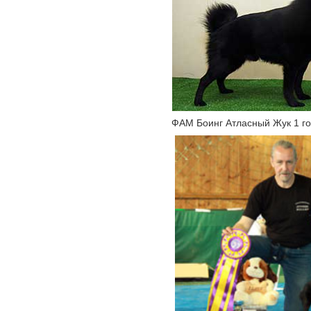
ФАМ Боинг Атласный Жук 1 г