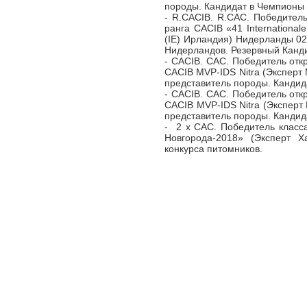
породы. Кандидат в Чемпионы
- R.CACIB. R.CAC. Победител
ранга CACIB «41 Internationa
(IE) Ирландия) Нидерланды 02
Нидерландов. Резервный Канд
- CACIB. CAC. Победитель отк
CACIB MVP-IDS Nitra (Эксперт 
представитель породы. Канди
- CACIB. CAC. Победитель отк
CACIB MVP-IDS Nitra (Эксперт
представитель породы. Канди
- 2 х САС. Победитель класс
Новгорода-2018» (Эксперт Х
конкурса питомников.