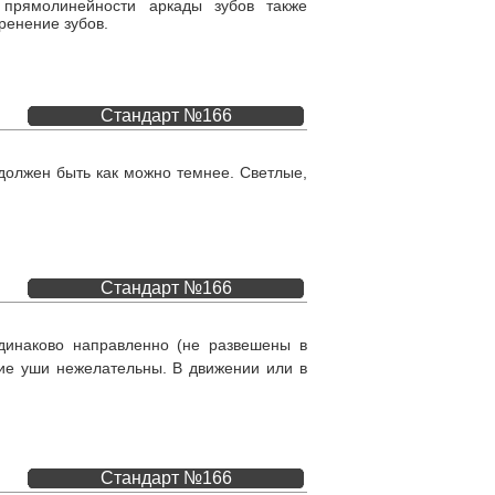
 прямолинейности аркады зубов также
ренение зубов.
Стандарт №166
 должен быть как можно темнее. Светлые,
Стандарт №166
динаково направленно (не развешены в
ие уши нежелательны. В движении или в
Стандарт №166