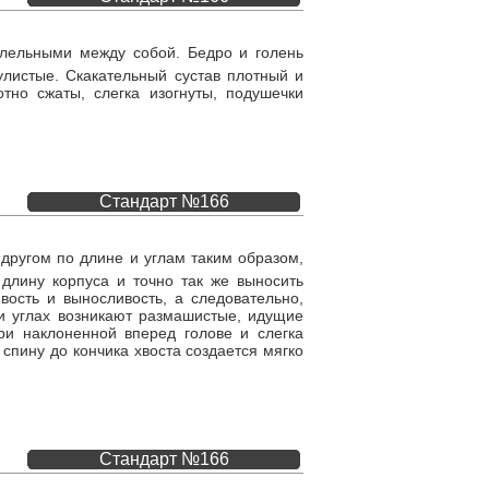
ллельными между собой. Бедро и голень
листые. Скакательный сустав плотный и
тно сжаты, слегка изогнуты, подушечки
Стандарт №166
 другом по длине и углам таким образом,
длину корпуса и точно так же выносить
вость и выносливость, а следовательно,
 и углах возникают размашистые, идущие
ри наклоненной вперед голове и слегка
спину до кончика хвоста создается мягко
Стандарт №166