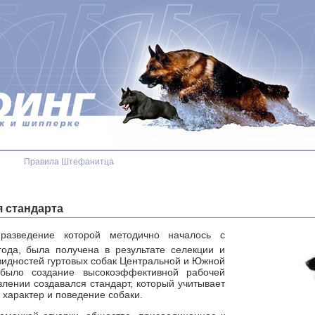
Правила Штефанитца
я стандарта
 разведение которой методично началось с
ода, была получена в результате селекции и
видностей гуртовых собак Центральной и Южной
было создание высокоэффективной рабочей
влении создавался стандарт, который учитывает
к характер и поведение собаки.