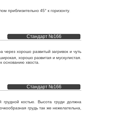
лом приблизительно 45° к горизонту.
Стандарт №166
а через хорошо развитый загривок и чуть
широкая, хорошо развитая и мускулистая.
 к основанию хвоста.
Стандарт №166
 грудной костью. Высота груди должна
очкообразная грудь так же нежелательна,