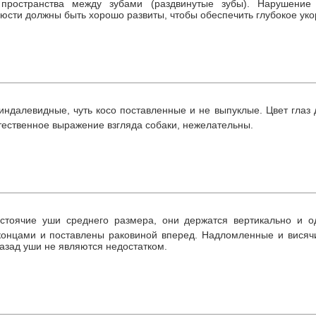
пространства между зубами (раздвинутые зубы). Нарушение
люсти должны быть хорошо развиты, чтобы обеспечить глубокое уко
индалевидные, чуть косо поставленные и не выпуклые. Цвет глаз
ественное выражение взгляда собаки, нежелательны.
стоячие уши среднего размера, они держатся вертикально и о
концами и поставлены раковиной вперед. Надломленные и висяч
азад уши не являются недостатком.