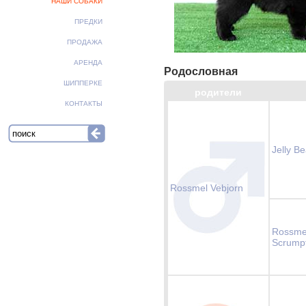
НАШИ СОБАКИ
ПРЕДКИ
ПРОДАЖА
АРЕНДА
Родословная
ШИППЕРКЕ
родители
КОНТАКТЫ
Jelly B
Rossmel Vebjorn
Rossme
Scrumpt