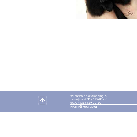
эл.почта nn@famboing.ru
телефон (831) 419-93-50
факс (831) 419-35-10
Нижний Новгород