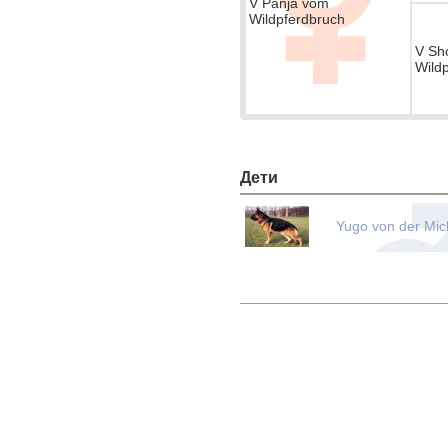
V Panja vom
Wildpferdbruch
V Sh
Wild
Дети
Yugo von der Mic