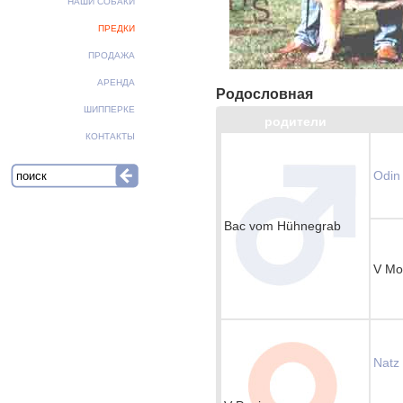
НАШИ СОБАКИ
ПРЕДКИ
ПРОДАЖА
АРЕНДА
Родословная
ШИППЕРКЕ
родители
КОНТАКТЫ
Odin
Bac vom Hühnegrab
V Mo
Natz