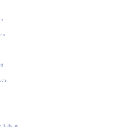
ee
ina
ld
uch
r Rathaus