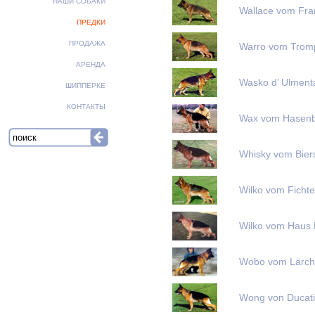
НАШИ СОБАКИ
Wallace vom Fra
ПРЕДКИ
ПРОДАЖА
Warro vom Trom
АРЕНДА
Wasko d’ Ulment
ШИППЕРКЕ
КОНТАКТЫ
Wax vom Hasen
Whisky vom Biers
Wilko vom Ficht
Wilko vom Haus 
Wobo vom Lärch
Wong von Ducati